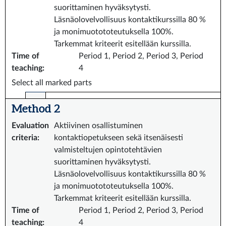
suorittaminen hyväksytysti.
Läsnäolovelvollisuus kontaktikurssilla 80 %
ja monimuotototeutuksella 100%.
Tarkemmat kriteerit esitellään kurssilla.
Time of
Period 1, Period 2, Period 3, Period
teaching
:
4
Select all marked parts
Method 2
Evaluation
Aktiivinen osallistuminen
criteria
:
kontaktiopetukseen sekä itsenäisesti
valmisteltujen opintotehtävien
suorittaminen hyväksytysti.
Läsnäolovelvollisuus kontaktikurssilla 80 %
ja monimuotototeutuksella 100%.
Tarkemmat kriteerit esitellään kurssilla.
Time of
Period 1, Period 2, Period 3, Period
teaching
:
4