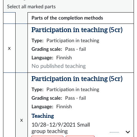
Select all marked parts
Parts of the completion methods
Participation in teaching (5 cr)
Type
:
Participation in teaching
x
Grading scale
:
Pass - fail
Language
:
Finnish
No published teaching
Participation in teaching (5 cr)
Type
:
Participation in teaching
Grading scale
:
Pass - fail
Language
:
Finnish
Teaching
x
10/28–12/9/2021
Small
group teaching