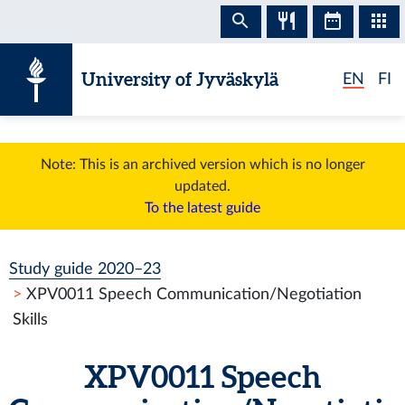
Skip to content
University of Jyväskylä
EN
FI
Note: This is an archived version which is no longer
updated.
To the latest guide
Study guide 2020–23
XPV0011 Speech Communication/Negotiation
Skills
XPV0011 Speech