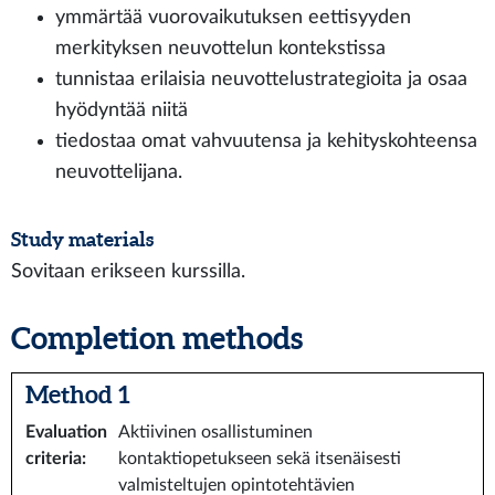
ymmärtää vuorovaikutuksen eettisyyden
merkityksen neuvottelun kontekstissa
tunnistaa erilaisia neuvottelustrategioita ja osaa
hyödyntää niitä
tiedostaa omat vahvuutensa ja kehityskohteensa
neuvottelijana.
Study materials
Sovitaan erikseen kurssilla.
Completion methods
Method 1
Evaluation
Aktiivinen osallistuminen
criteria
:
kontaktiopetukseen sekä itsenäisesti
valmisteltujen opintotehtävien