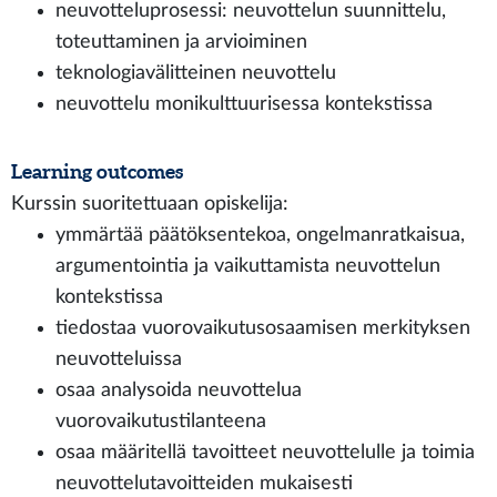
neuvotteluprosessi: neuvottelun suunnittelu,
toteuttaminen ja arvioiminen
teknologiavälitteinen neuvottelu
neuvottelu monikulttuurisessa kontekstissa
Learning outcomes
Kurssin suoritettuaan opiskelija:
ymmärtää päätöksentekoa, ongelmanratkaisua,
argumentointia ja vaikuttamista neuvottelun
kontekstissa
tiedostaa vuorovaikutusosaamisen merkityksen
neuvotteluissa
osaa analysoida neuvottelua
vuorovaikutustilanteena
osaa määritellä tavoitteet neuvottelulle ja toimia
neuvottelutavoitteiden mukaisesti