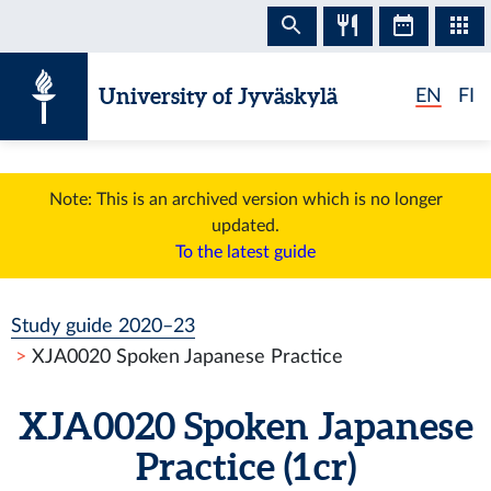
Skip to content
University of Jyväskylä
EN
FI
Note: This is an archived version which is no longer
updated.
To the latest guide
Study guide 2020–23
XJA0020 Spoken Japanese Practice
XJA0020 Spoken Japanese
Practice (1 cr)