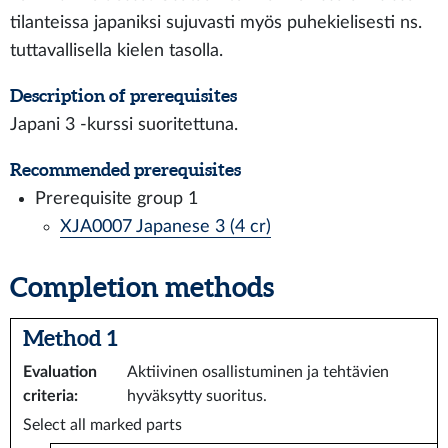
tilanteissa japaniksi sujuvasti myös puhekielisesti ns.
tuttavallisella kielen tasolla.
Description of prerequisites
Japani 3 -kurssi suoritettuna.
Recommended prerequisites
Prerequisite group 1
XJA0007 Japanese 3 (4 cr)
Completion methods
Method 1
Evaluation
Aktiivinen osallistuminen ja tehtävien
criteria
:
hyväksytty suoritus.
Select all marked parts