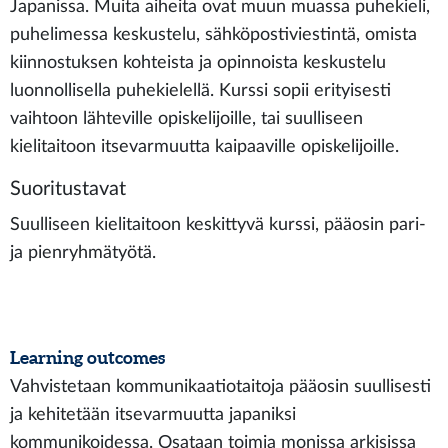
Japanissa. Muita aiheita ovat muun muassa puhekieli,
puhelimessa keskustelu, sähköpostiviestintä, omista
kiinnostuksen kohteista ja opinnoista keskustelu
luonnollisella puhekielellä. Kurssi sopii erityisesti
vaihtoon lähteville opiskelijoille, tai suulliseen
kielitaitoon itsevarmuutta kaipaaville opiskelijoille.
Suoritustavat
Suulliseen kielitaitoon keskittyvä kurssi, pääosin pari-
ja pienryhmätyötä.
Learning outcomes
Vahvistetaan kommunikaatiotaitoja pääosin suullisesti
ja kehitetään itsevarmuutta japaniksi
kommunikoidessa. Osataan toimia monissa arkisissa