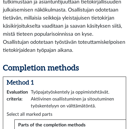
tutkimustaan ja asiantuntijuuttaan tietokirjallisuuden
julkaisemisen näkökulmasta. Osallistujan odotetaan
tietävän, millaisia seikkoja yleistajuisen tietokirjan
käsikirjoitukselta vaaditaan ja saavan käsityksen siitä,
mistä tieteen popularisoinnissa on kyse.
Osallistujan odotetaan työstävän toteuttamiskelpoisen
tietokirjaidean työpajan aikana.
Completion methods
Method 1
Evaluation
Työpajatyöskentely ja oppimistehtävät.
criteria
:
Aktiivinen osallistuminen ja sitoutuminen
työskentelyyn on välttämätöntä.
Select all marked parts
Parts of the completion methods