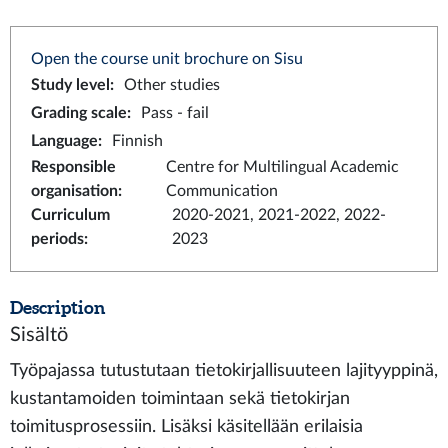
Open the course unit brochure on Sisu
Study level
:
Other studies
Grading scale
:
Pass - fail
Language
:
Finnish
Responsible
Centre for Multilingual Academic
organisation
:
Communication
Curriculum
2020-2021, 2021-2022, 2022-
periods
:
2023
Description
Sisältö
Työpajassa tutustutaan tietokirjallisuuteen lajityyppinä,
kustantamoiden toimintaan sekä tietokirjan
toimitusprosessiin. Lisäksi käsitellään erilaisia