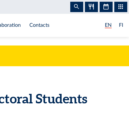
aboration
Contacts
EN
FI
toral Students