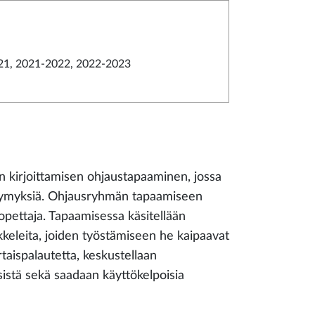
21, 2021-2022, 2022-2023
en kirjoittamisen ohjaustapaaminen, jossa
ä kysymyksiä. Ohjausryhmän tapaamiseen
n opettaja. Tapaamisessa käsitellään
rtikkeleita, joiden työstämiseen he kaipaavat
taispalautetta, keskustellaan
sistä sekä saadaan käyttökelpoisia