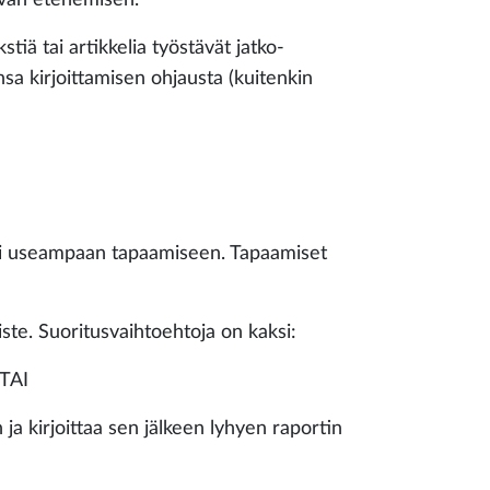
stiä tai artikkelia työstävät jatko-
ansa kirjoittamisen ohjausta (kuitenkin
tai useampaan tapaamiseen. Tapaamiset
iste. Suoritusvaihtoehtoja on kaksi:
 TAI
a kirjoittaa sen jälkeen lyhyen raportin