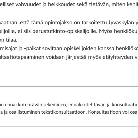
elelliset vahvuudet ja heikkoudet sekä tietävän, miten kehi
athan, että tämä opintojakso on tarkoitettu Jyväskylän yli
lijoille, ei siis perustutkinto-opiskelijoille. Myös henkilök
on tilaa.
isajat ja -paikat sovitaan opiskelijoiden kanssa henkilöko
ltaatiotapaaminen voidaan järjestää myös etäyhteyden väl
u ennakkotehtävän tekeminen, ennakkotehtävän ja konsultaatios
a ja osallistuminen tekstikonsultaatioon. Konsultaatioon voi osa