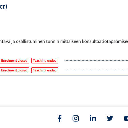
cr)
tävä ja osallistuminen tunnin mittaiseen konsultaatiotapaamise
Enrolment closed
Teaching ended
Enrolment closed
Teaching ended