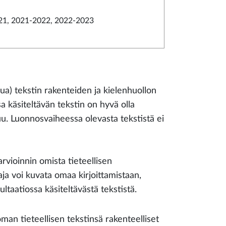
21, 2021-2022, 2022-2023
ivua) tekstin rakenteiden ja kielenhuollon
a käsiteltävän tekstin on hyvä olla
tuu. Luonnosvaiheessa olevasta tekstistä ei
earvioinnin omista tieteellisen
taja voi kuvata omaa kirjoittamistaan,
ltaatiossa käsiteltävästä tekstistä.
man tieteellisen tekstinsä rakenteelliset