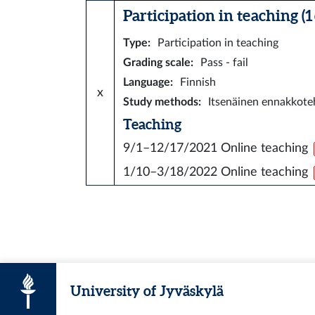
Participation in teaching (1 
Type
:
Participation in teaching
Grading scale
:
Pass - fail
Language
:
Finnish
x
Study methods
:
Itsenäinen ennakkoteh
Teaching
9/1–12/17/2021
Online teaching
1/10–3/18/2022
Online teaching
University of Jyväskylä