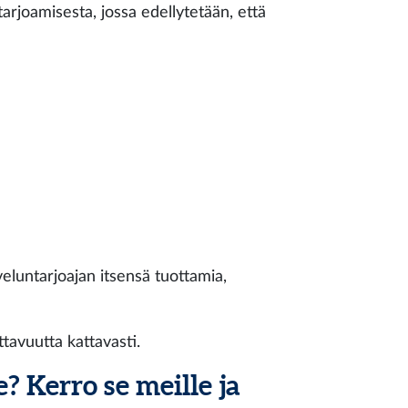
arjoamisesta, jossa edellytetään, että
veluntarjoajan itsensä tuottamia,
tavuutta kattavasti.
 Kerro se meille ja