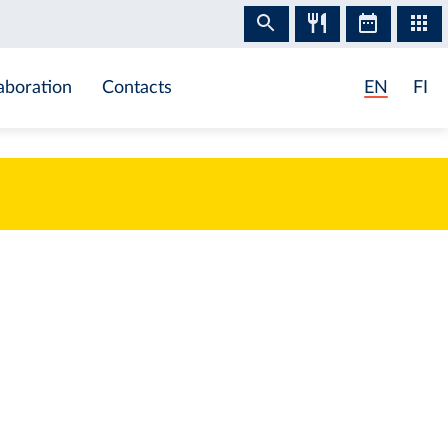
aboration
Contacts
EN
FI