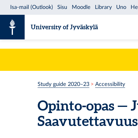
Skip to content
University of Jyväskylä
Study guide 2020–23
Accessibility
Opinto-opas — J
Saavutettavuus